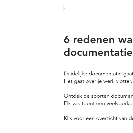
Wat w
6 redenen waa
documentatie
Duidelijke documentatie gaat
Het gaat over je werk vlotter
Ontdek de soorten document
Elk vak toont een veelvoork
Klik voor een overzicht van