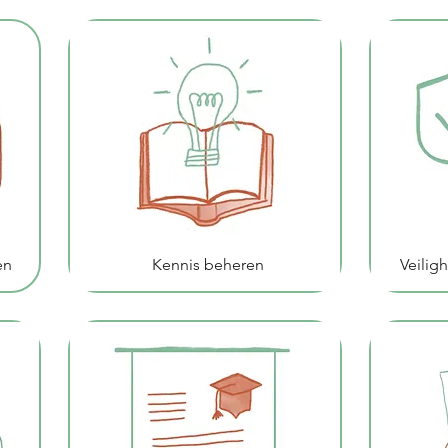
en
Kennis beheren
Veilig