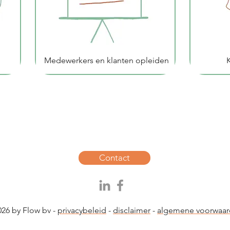
Medewerkers en klanten opleiden
Contact
26 by Flow bv -
privacybeleid
-
disclaimer
-
algemene voorwaa