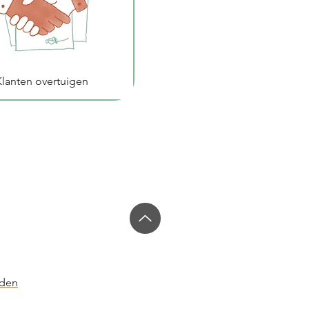
Klanten overtuigen
rden